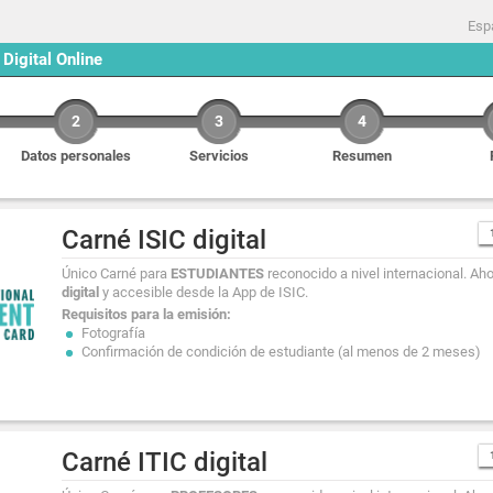
Esp
 Digital Online
2
3
4
Datos personales
Servicios
Resumen
Carné ISIC digital
Único Carné para
ESTUDIANTES
reconocido a nivel internacional. Ah
digital
y accesible desde la App de ISIC.
Requisitos para la emisión:
Fotografía
Confirmación de condición de estudiante (al menos de 2 meses)
Carné ITIC digital