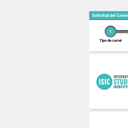
Solicitud del Carné
1
Tipo de carné