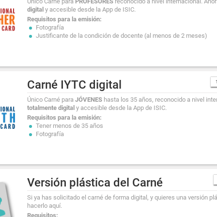
Único Carné para
PROFESORES
reconocido a nivel internacional. Aho
digital
y accesible desde la App de ISIC.
Requisitos para la emisión:
Fotografía
Justificante de la condición de docente (al menos de 2 meses)
Carné IYTC digital
Único Carné para
JÓVENES
hasta los 35 años, reconocido a nivel inte
totalmente digital
y accesible desde la App de ISIC.
Requisitos para la emisión:
Tener menos de 35 años
Fotografía
Versión plástica del Carné
Si ya has solicitado el carné de forma digital, y quieres una versión p
hacerlo aquí.
Requisitos: